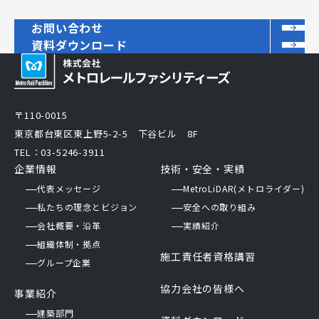
お問い合わせ
資料ダウンロード
〒110-0015
東京都台東区東上野5-2-5 下谷ビル 8F
TEL：03-5246-3911
企業情報
技術・安全・実績
代表メッセージ
MetroLiDAR(メトロライダー)
私たちの理念とビジョン
安全への取り組み
会社概要・沿革
実績紹介
組織体制・拠点
施工責任者資格講習
グループ企業
協力会社の皆様へ
事業紹介
建築部門