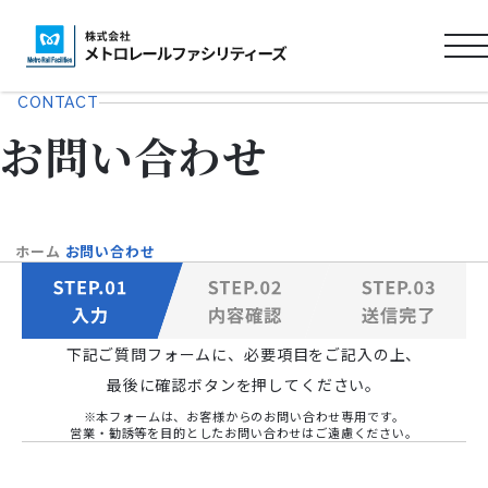
ロ
ゴ
CONTACT
タ
お問い合わせ
イ
ト
ル
ホーム
お問い合わせ
下記ご質問フォームに、必要項目をご記入の上、
最後に確認ボタンを押してください。
※本フォームは、お客様からのお問い合わせ専用です。
営業・勧誘等を目的としたお問い合わせはご遠慮ください。