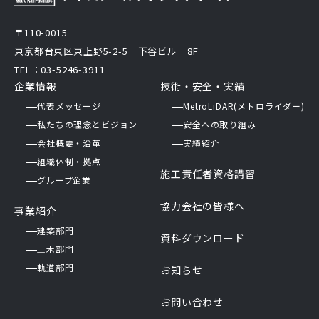
〒110-0015
東京都台東区東上野5-2-5 下谷ビル 8F
TEL：03-5246-3911
企業情報
技術・安全・実績
代表メッセージ
MetroLiDAR(メトロライダー)
私たちの理念とビジョン
安全への取り組み
会社概要・沿革
実績紹介
組織体制・拠点
施工責任者資格講習
グループ企業
協力会社の皆様へ
事業紹介
建築部門
資料ダウンロード
土木部門
軌道部門
お知らせ
お問い合わせ