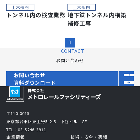
土木部門
土木部門
トンネル内の検査業務
地下鉄トンネル内構築
補修工事
1
CONTACT
お問い合わせ
お問い合わせ
資料ダウンロード
〒110-0015
東京都台東区東上野5-2-5 下谷ビル 8F
TEL：03-5246-3911
企業情報
技術・安全・実績