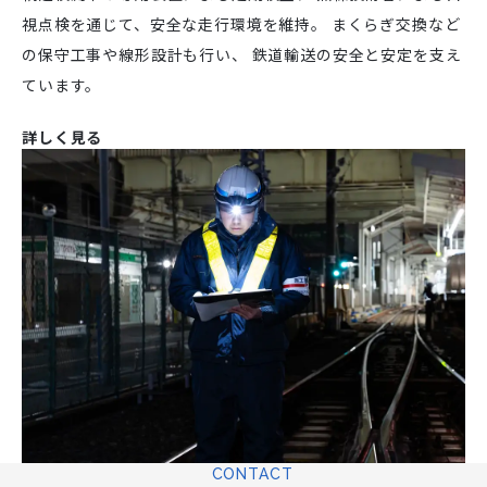
視点検を通じて、安全な走行環境を維持。
まくらぎ交換など
の保守工事や線形設計も行い、
鉄道輸送の安全と安定を支え
ています。
詳しく見る
CONTACT