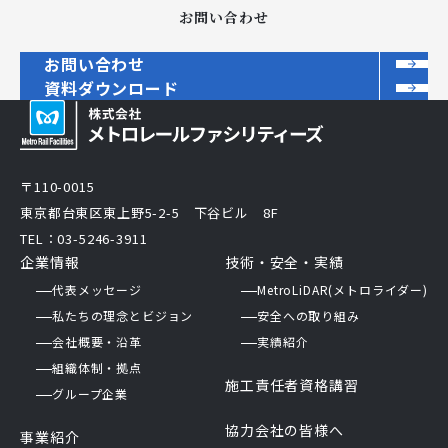
お問い合わせ
お問い合わせ
資料ダウンロード
〒110-0015
東京都台東区東上野5-2-5 下谷ビル 8F
TEL：03-5246-3911
企業情報
技術・安全・実績
代表メッセージ
MetroLiDAR(メトロライダー)
私たちの理念とビジョン
安全への取り組み
会社概要・沿革
実績紹介
組織体制・拠点
施工責任者資格講習
グループ企業
協力会社の皆様へ
事業紹介