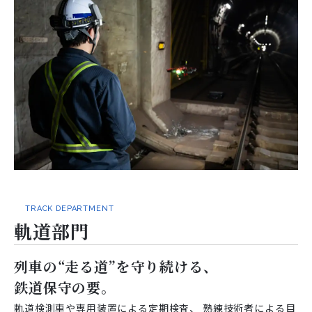
TRACK DEPARTMENT
軌道部門
列車の“走る道”を守り続ける、
鉄道保守の要。
軌道検測車や専用装置による定期検査、
熟練技術者による目