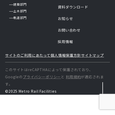
建築部門
資料ダウンロード
土木部門
軌道部門
お知らせ
お問い合わせ
採用情報
サイトのご利用にあたって
個人情報保護方針
サイトマップ
このサイトはreCAPTHAによって保護されており、
Googleの
プライバシーポリシー
と
利用規約
が適応されま
す。
©2025 Metro Rail Facilities