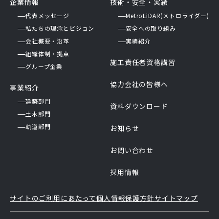
企業情報
技術・安全・実績
代表メッセージ
MetroLiDAR(メトロライダー)
私たちの理念とビジョン
安全への取り組み
会社概要・沿革
実績紹介
組織体制・拠点
施工責任者資格講習
グループ企業
協力会社の皆様へ
事業紹介
建築部門
資料ダウンロード
土木部門
軌道部門
お知らせ
お問い合わせ
採用情報
サイトのご利用にあたって
個人情報保護方針
サイトマップ