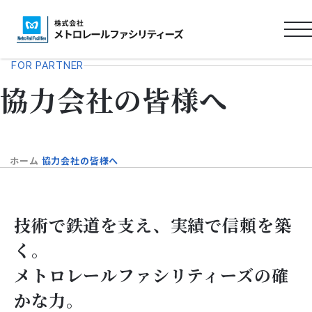
ロ
ゴ
FOR PARTNER
タ
協力会社の皆様へ
イ
ト
ル
ホーム
協力会社の皆様へ
技術で鉄道を支え、実績で信頼を築
く。
メトロレールファシリティーズの確
かな力。