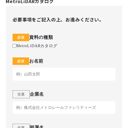
MetroLiDARカタログ
必要事項をご記入の上、お進みください。
資料の種類
MetroLiDARカタログ
お名前
企業名
部署名