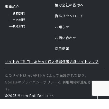
協力会社の皆様へ
事業紹介
建築部門
資料ダウンロード
土木部門
軌道部門
お知らせ
お問い合わせ
採用情報
サイトのご利用にあたって
個人情報保護方針
サイトマップ
このサイトはreCAPTHAによって保護されており、
Googleの
プライバシーポリシー
と
利用規約
が適応されま
す。
©2025 Metro Rail Facilities