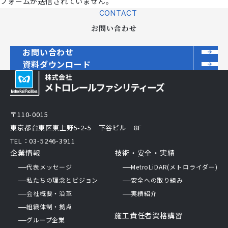
フォームが送信されていません。
CONTACT
お問い合わせ
お問い合わせ
資料ダウンロード
〒110-0015
東京都台東区東上野5-2-5 下谷ビル 8F
TEL：03-5246-3911
企業情報
技術・安全・実績
代表メッセージ
MetroLiDAR(メトロライダー)
私たちの理念とビジョン
安全への取り組み
会社概要・沿革
実績紹介
組織体制・拠点
施工責任者資格講習
グループ企業