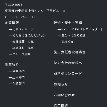
〒110-0015
東京都台東区東上野5-2-5 下谷ビル 8F
TEL：03-5246-3911
企業情報
技術・安全・実績
代表メッセージ
MetroLiDAR(メトロライダー)
私たちの理念とビジョン
安全への取り組み
会社概要・沿革
実績紹介
組織体制・拠点
施工責任者資格講習
グループ企業
協力会社の皆様へ
事業紹介
建築部門
資料ダウンロード
土木部門
軌道部門
お知らせ
お問い合わせ
採用情報