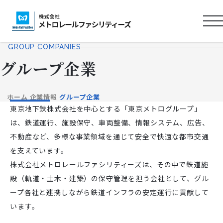
ロ
ゴ
GROUP COMPANIES
タ
グループ企業
イ
ト
ル
ホーム
企業情報
グループ企業
東京地下鉄株式会社を中心とする「東京メトログループ」
は、鉄道運行、施設保守、車両整備、情報システム、広告、
不動産など、多様な事業領域を通じて安全で快適な都市交通
を支えています。
株式会社メトロレールファシリティーズは、その中で鉄道施
設（軌道・土木・建築）の保守管理を担う会社として、グル
ープ各社と連携しながら鉄道インフラの安定運行に貢献して
います。